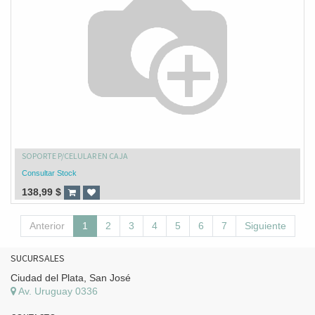
SOPORTE P/CELULAR EN CAJA
Consultar Stock
138,99
$
Anterior
1
2
3
4
5
6
7
Siguiente
SUCURSALES
Ciudad del Plata, San José
Av. Uruguay 0336