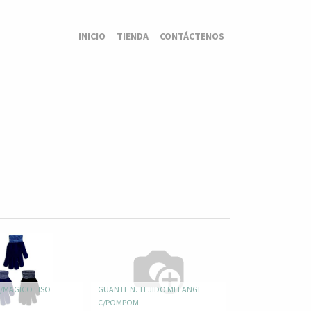
INICIO
TIENDA
CONTÁCTENOS
T/MAGICO LISO
GUANTE N. TEJIDO MELANGE
C/POMPOM