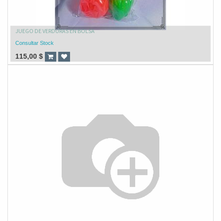
JUEGO DE VERDURAS EN BOLSA
Consultar Stock
115,00
$