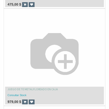
475,00
$
JUEGO DE TE METALFLOREADO EN CAJA
Consultar Stock
979,00
$