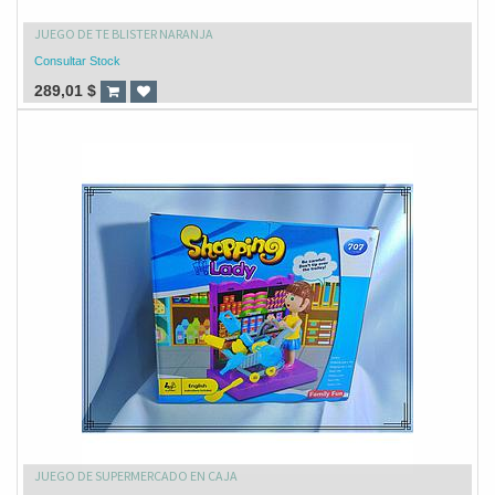
JUEGO DE TE BLISTER NARANJA
Consultar Stock
289,01
$
JUEGO DE SUPERMERCADO EN CAJA