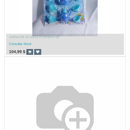
JUEGO DE TE CELESTE EN BLISTER
Consultar Stock
104,99
$