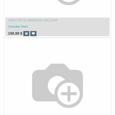
JUEGO DE TE C/BANDEJA Y GALLETAS
Consultar Stock
198,99
$