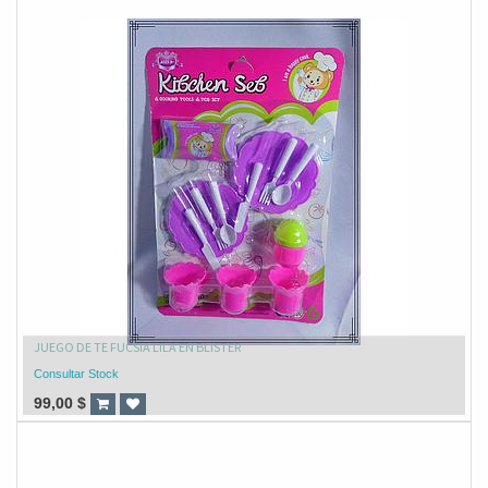
JUEGO DE TE FUCSIA LILA EN BLISTER
Consultar Stock
99,00
$