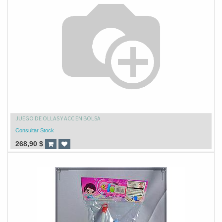
JUEGO DE OLLAS Y ACC EN BOLSA
Consultar Stock
268,90
$