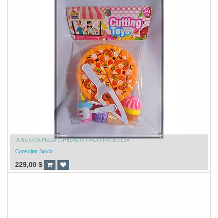
JUEGO DE PIZZA C/HELADO Y MUFFING BOLSA
Consultar Stock
229,00
$