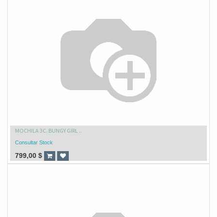
MOCHILA 3C. BUNGY GIRL ..
Consultar Stock
799,00
$