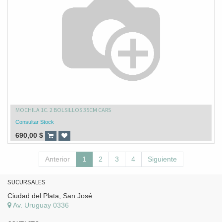
MOCHILA 1C. 2 BOLSILLOS 35CM CARS
Consultar Stock
690,00
$
Anterior
1
2
3
4
Siguiente
SUCURSALES
Ciudad del Plata, San José
Av. Uruguay 0336