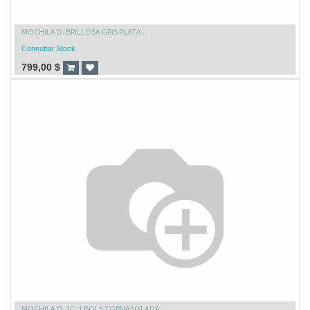
MOCHILA D. BRILLOSA GRIS PLATA ..
Consultar Stock
799,00
$
MOCHILA D. 1C. 1 BOLS TORNASOLADA ..