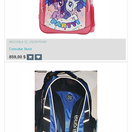
MOCHILA 1C. 35CM PONY
Consultar Stock
859,00
$