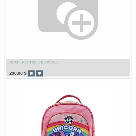
MOCHILA 1C 1 BOLS NEOX BTS ..
290,00
$