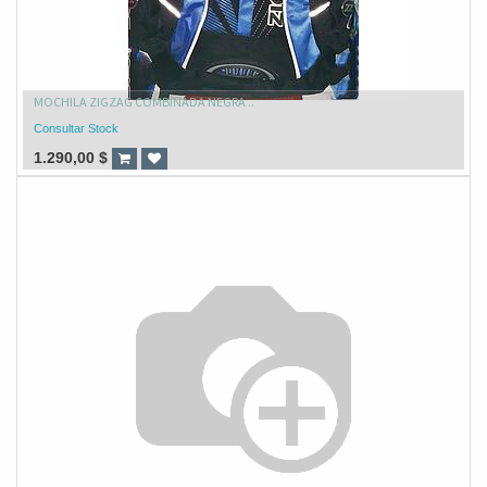
MOCHILA ZIGZAG COMBINADA NEGRA ..
Consultar Stock
1.290,00
$