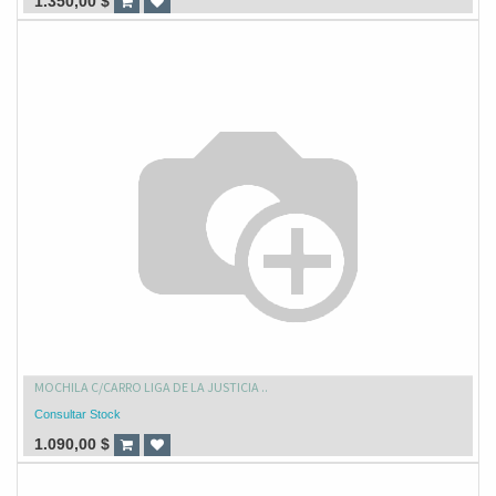
1.350,00
$
MOCHILA C/CARRO LIGA DE LA JUSTICIA ..
Consultar Stock
1.090,00
$