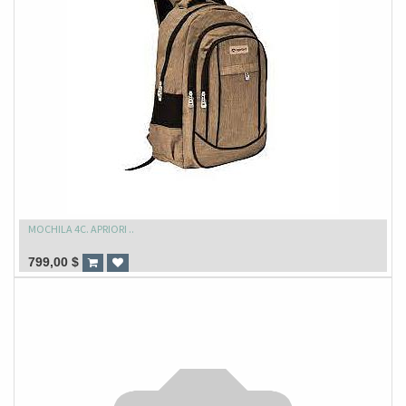
MOCHILA 4C. APRIORI ..
799,00
$