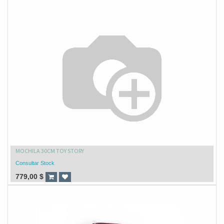
MOCHILA 30CM TOY STORY
Consultar Stock
779,00
$