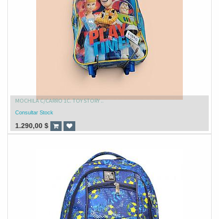
MOCHILA C/CARRO 1C. TOY STORY ..
Consultar Stock
1.290,00
$