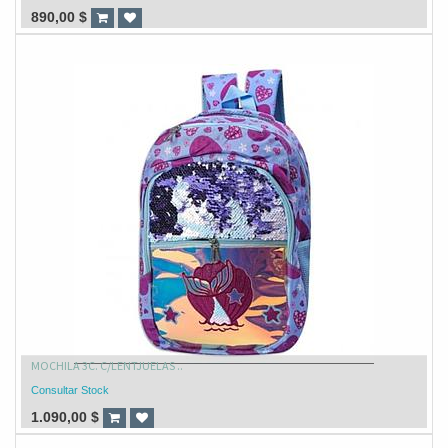
890,00
$
MOCHILA 3C. C/LENTJUELAS ..
Consultar Stock
1.090,00
$