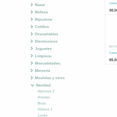
Consu
Bazar
30,0
Belleza
Bijouterie
Cotillon
Descartables
Electronicos
BOTA 
Juguetes
Consu
Limpieza.
95,0
Manualidades.
Merceria
Mochilas y otros
Navidad
Adornos 2
Arboles
Boas
Globos 1
Luces