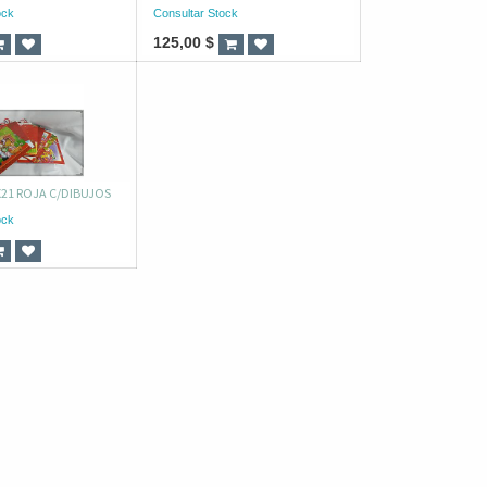
ock
Consultar Stock
125,00
$
X21 ROJA C/DIBUJOS
ock