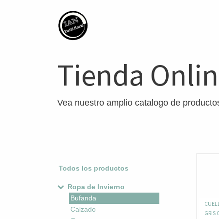
Tienda Onli
Vea nuestro amplio catalogo de producto
Todos los productos
Ropa de Invierno
Bufanda
CUELL
Calzado
GRIS