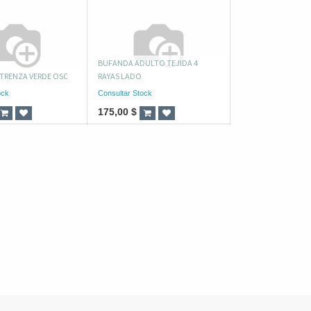
BUFANDA ADULTO TEJIDA 4
TRENZA VERDE OSC
RAYAS LADO
ock
Consultar Stock
175,00
$