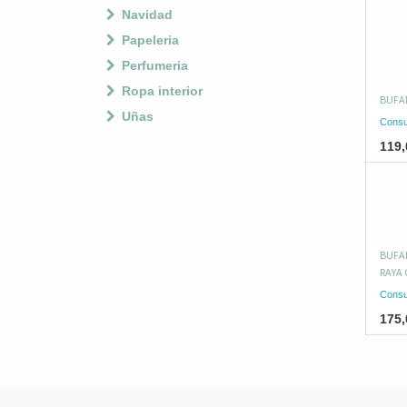
Navidad
Papeleria
Perfumeria
Ropa interior
BUFA
Uñas
Consu
119,
BUFA
RAYA 
Consu
175,