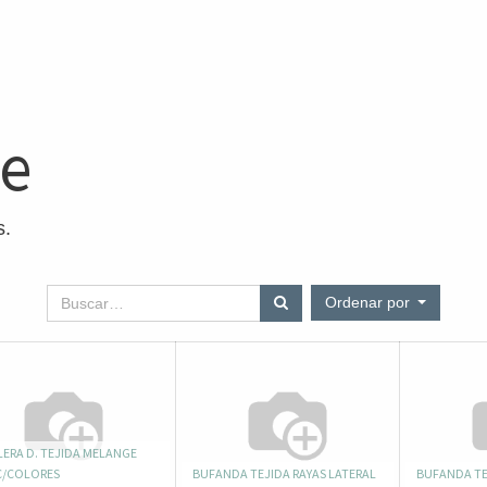
ne
s.
Ordenar por
ERA D. TEJIDA MELANGE
 C/COLORES
BUFANDA TEJIDA RAYAS LATERAL
BUFANDA TE