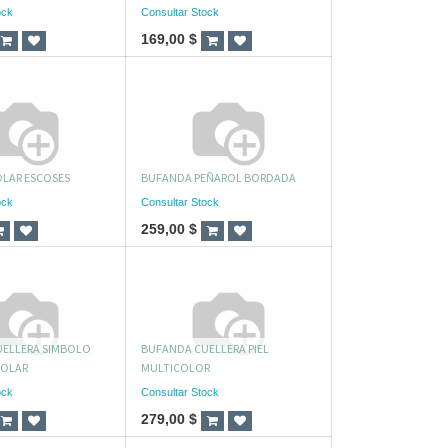
ock
Consultar Stock
169,00
$
LAR ESCOSES
BUFANDA PEÑAROL BORDADA
ock
Consultar Stock
259,00
$
ELLERA SIMBOLO
BUFANDA CUELLERA PIEL
POLAR
MULTICOLOR
ock
Consultar Stock
279,00
$