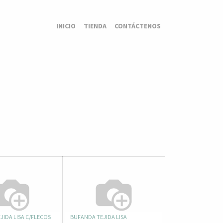
INICIO
TIENDA
CONTÁCTENOS
JIDA LISA C/FLECOS
BUFANDA TEJIDA LISA