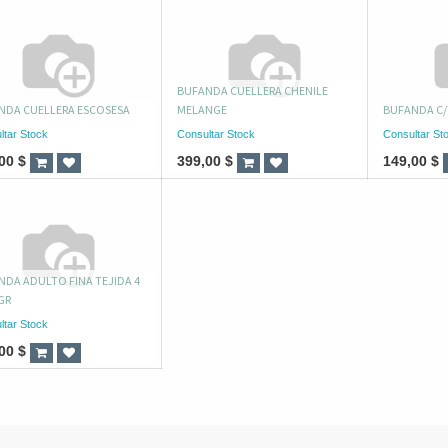
BUFANDA CUELLERA CHENILE
NDA CUELLERA ESCOSESA
MELANGE
BUFANDA C/
ltar Stock
Consultar Stock
Consultar St
00
$
399,00
$
149,00
$
NDA ADULTO FINA TEJIDA 4
GR
ltar Stock
00
$