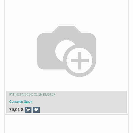
PATINETA DEDO X2 EN BLISTER
Consultar Stock
75,01
$