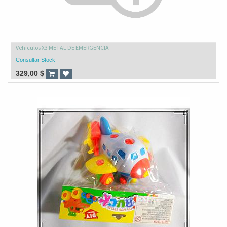
Vehiculos X3 METAL DE EMERGENCIA
Consultar Stock
329,00
$