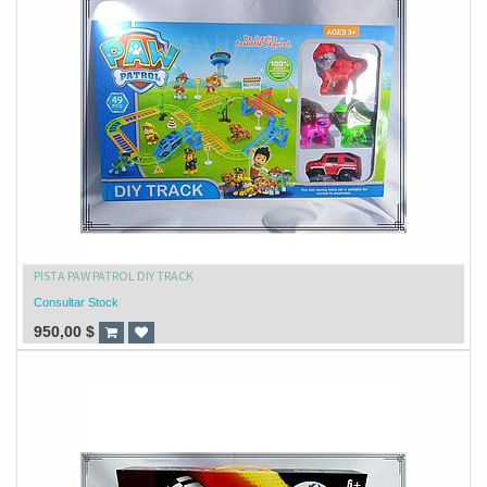
PISTA PAW PATROL DIY TRACK
Consultar Stock
950,00
$