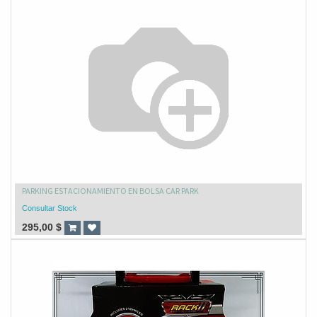
PARKING ESTACIONAMIENTO EN BOLSA CAR PARK
Consultar Stock
295,00
$