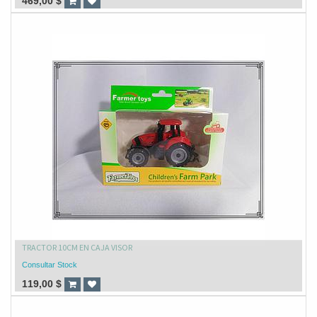
469,00
$
TRACTOR 10CM EN CAJA VISOR
Consultar Stock
119,00
$