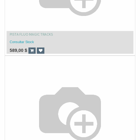
PISTA FLUO MAGIC TRACKS
Consultar Stock
589,00
$