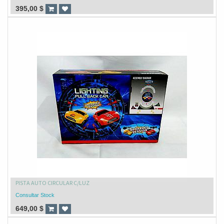
395,00
$
PISTA AUTO CIRCULAR C/LUZ
Consultar Stock
649,00
$