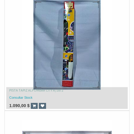
PISTA TAPIZ ALFOMBRA CITY A/1872
Consultar Stock
1.090,00
$