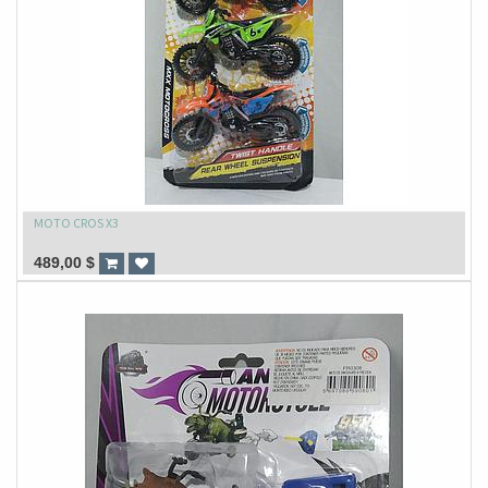
MOTO CROS X3
489,00
$