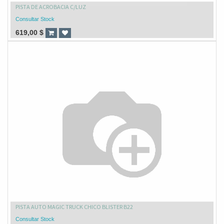
PISTA DE ACROBACIA C/LUZ
Consultar Stock
619,00
$
PISTA AUTO MAGIC TRUCK CHICO BLISTER B22
Consultar Stock