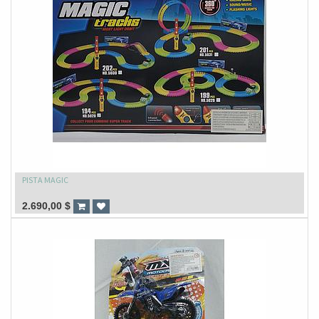
PISTA MAGIC
2.690,00
$