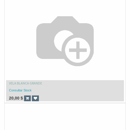
VELA BLANCA GRANDE
Consultar Stock
20,00
$