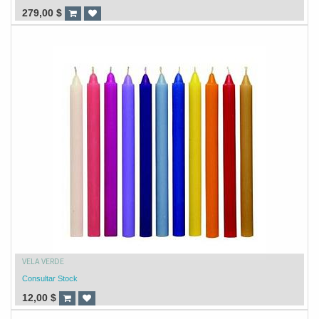
279,00
$
VELA VERDE
Consultar Stock
12,00
$