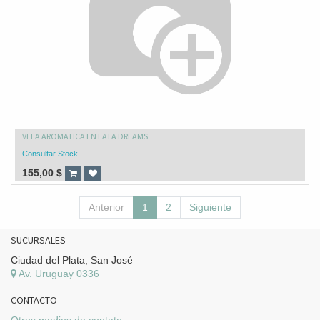
VELA AROMATICA EN LATA DREAMS
Consultar Stock
155,00
$
Anterior
1
2
Siguiente
SUCURSALES
Ciudad del Plata, San José
Av. Uruguay 0336
CONTACTO