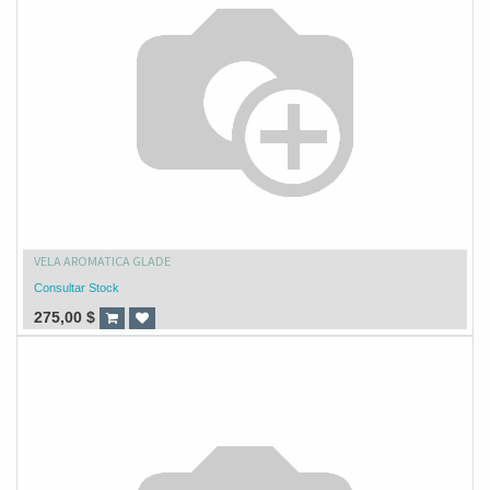
VELA AROMATICA GLADE
Consultar Stock
275,00
$