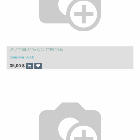
VELA TORNEADA C/GLITTER ROJA
Consultar Stock
35,00
$