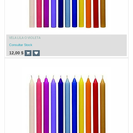
VELA LILA O VIOLETA
Consultar Stock
12,00
$