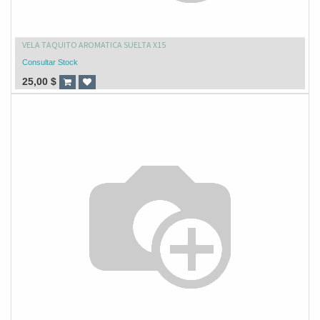
VELA TAQUITO AROMATICA SUELTA X15
Consultar Stock
25,00
$