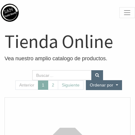
Tienda Online
Vea nuestro amplio catalogo de productos.
Anterior
1
2
Siguiente
Ordenar por