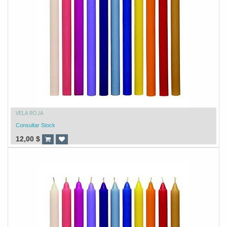
VELA ROJA
Consultar Stock
12,00
$