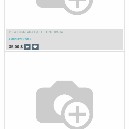
VELA TORNEADA C/GLITTER DORADA
Consultar Stock
35,00
$