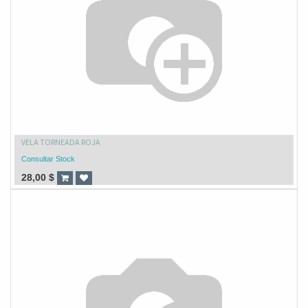
VELA TORNEADA ROJA
Consultar Stock
28,00
$