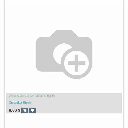
VELA BLANCO P/HORNITO BAJA
Consultar Stock
6,00
$