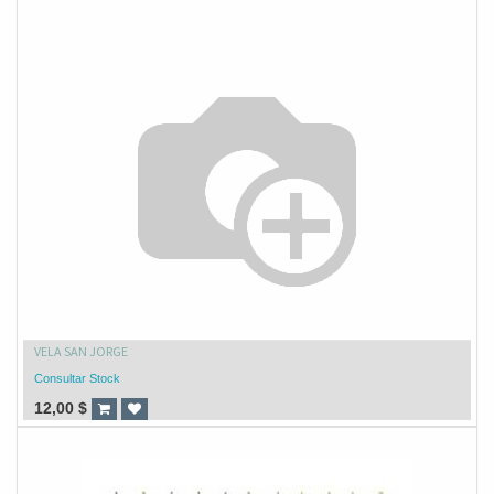
VELA SAN JORGE
Consultar Stock
12,00
$