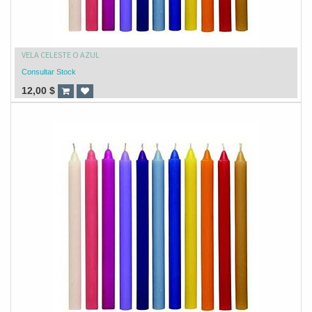
VELA CELESTE O AZUL
Consultar Stock
12,00
$