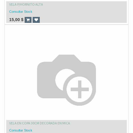
VELA P/HORNITO ALTA
Consultar Stock
15,00
$
VELA EN COPA 30CM DECORADA EN MICA
Consultar Stock