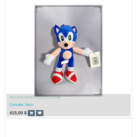
PELUCHE SONIC 23CM P/COLGAR
Consultar Stock
415,00
$