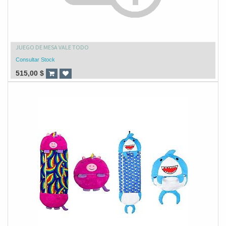
JUEGO DE MESA VALE TODO
Consultar Stock
515,00
$