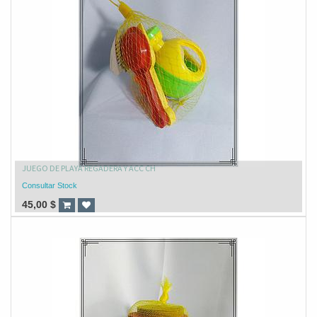
JUEGO DE PLAYA REGADERA Y ACC CH
Consultar Stock
45,00
$