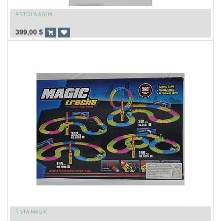
PISTOLA AGUA
399,00
$
PISTA MAGIC