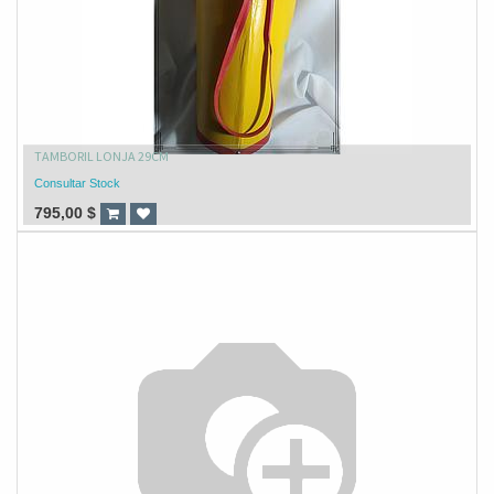
TAMBORIL LONJA 29CM
Consultar Stock
795,00
$