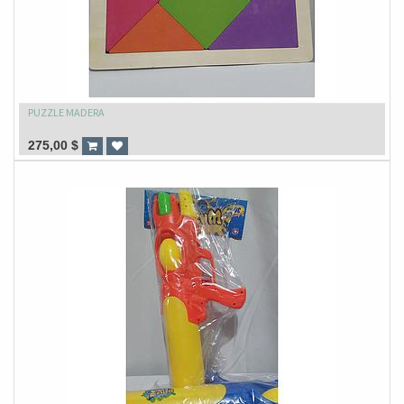
PUZZLE MADERA
275,00
$