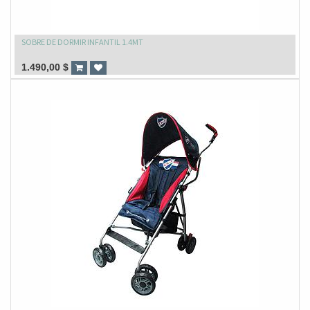
SOBRE DE DORMIR INFANTIL 1.4MT
1.490,00
$