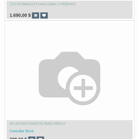
COCHE PARAGUITA NACIONAL O PEÑAROL
1.690,00
$
VELADORA DISNEY DE PARED BEN 10
Consultar Stock