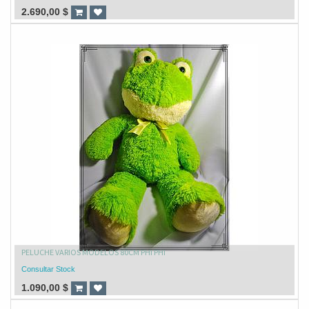
2.690,00
$
PELUCHE VARIOS MODELOS 80CM PHI PHI
Consultar Stock
1.090,00
$