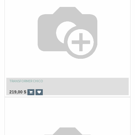
TRANSFORMER CHICO
219,00
$