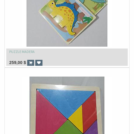
PUZZLE MADERA
259,00
$