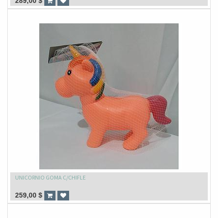
289,00
$
UNICORNIO GOMA C/CHIFLE
259,00
$