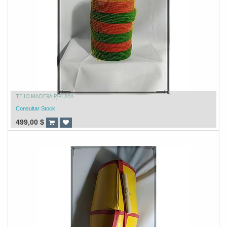
TEJO MADERA P/PLAYA
Consultar Stock
499,00
$