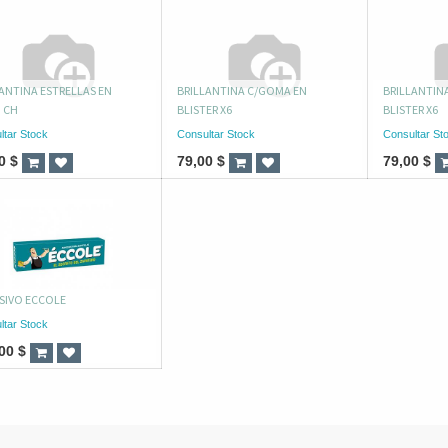
ANTINA ESTRELLAS EN
BRILLANTINA C/GOMA EN
BRILLANTIN
 CH
BLISTER X6
BLISTER X6
ltar Stock
Consultar Stock
Consultar St
0
$
79,00
$
79,00
$
SIVO ECCOLE
ltar Stock
00
$