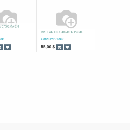
A C/GOMA EN
BRILLANTINA 40GR EN POMO
ock
Consultar Stock
55,00
$