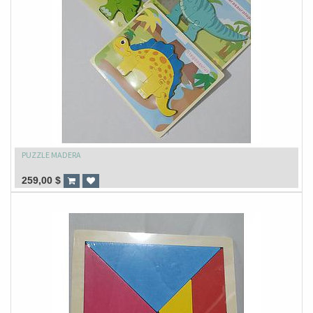
PUZZLE MADERA
259,00
$