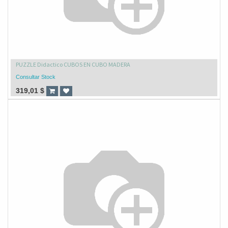
PUZZLE Didactico CUBOS EN CUBO MADERA
Consultar Stock
319,01
$