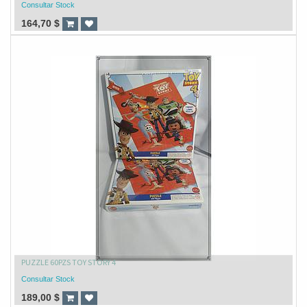
Consultar Stock
164,70
$
PUZZLE 60PZS TOY STORY 4
Consultar Stock
189,00
$