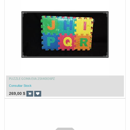
PUZZLE GOMA EVA 25X40X36PZ
Consultar Stock
269,00
$