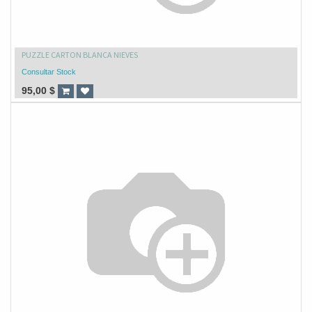
PUZZLE CARTON BLANCA NIEVES
Consultar Stock
95,00
$