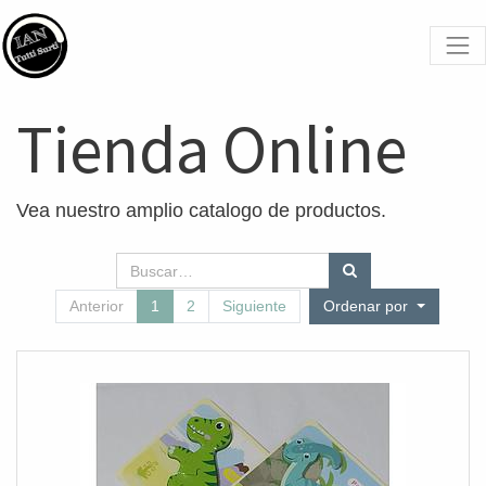
Tienda Online
Vea nuestro amplio catalogo de productos.
Anterior
1
2
Siguiente
Ordenar por