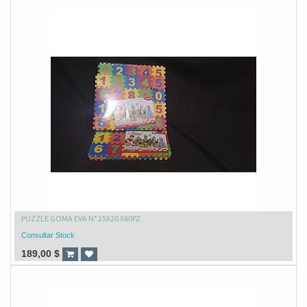
PUZZLE GOMA EVA N° 25X20 X60PZ
Consultar Stock
189,00
$