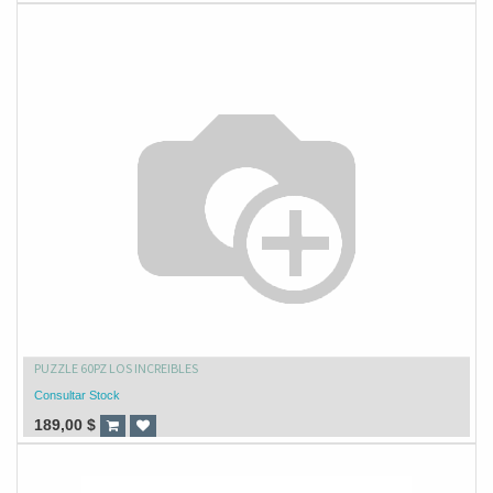
PUZZLE 60PZ LOS INCREIBLES
Consultar Stock
189,00
$