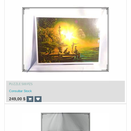
PUZZLE 500 PZS
Consultar Stock
249,00
$