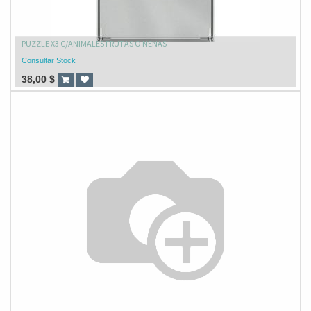
PUZZLE X3 C/ANIMALES FRUTAS O NENAS
Consultar Stock
38,00
$