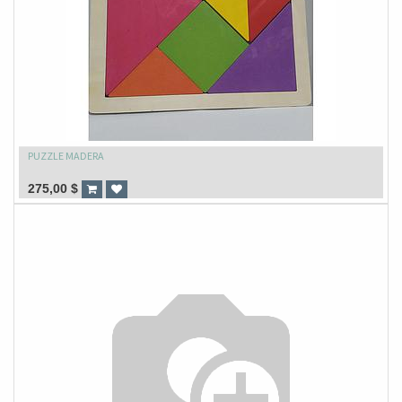
PUZZLE MADERA
275,00
$