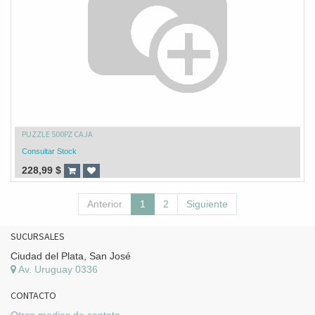
PUZZLE 500PZ CAJA
Consultar Stock
228,99
$
Anterior
1
2
Siguiente
SUCURSALES
Ciudad del Plata, San José
Av. Uruguay 0336
CONTACTO