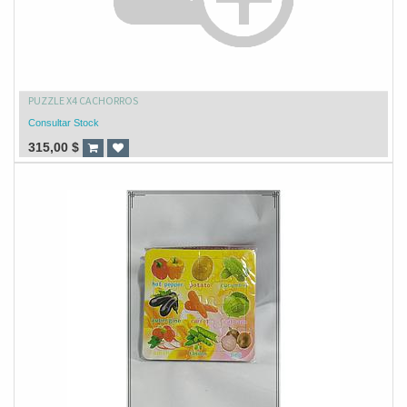
PUZZLE X4 CACHORROS
Consultar Stock
315,00
$