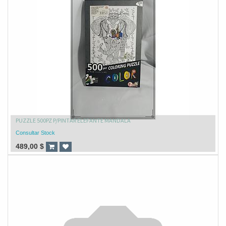
PUZZLE 500PZ P/PINTAR ELEFANTE MANDALA
Consultar Stock
489,00
$