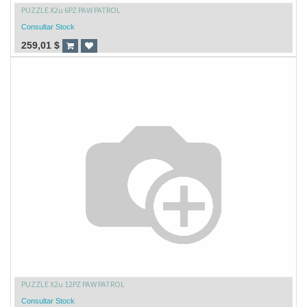
PUZZLE X2u 6PZ PAW PATROL
Consultar Stock
259,01
$
PUZZLE X2u 12PZ PAW PATROL
Consultar Stock