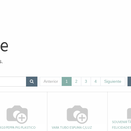
ne
s.
Anterior
1
2
3
4
Siguiente
SOUVENIR TA
X10 PEPPA PIG PLASTICO
VARA TUBO ESPUMA C/LUZ
FELICIDADES