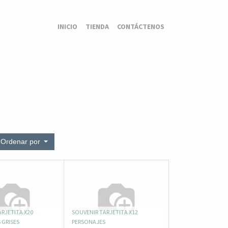
INICIO
TIENDA
CONTÁCTENOS
Ordenar por
RJETITA X20
SOUVENIR TARJETITA X12
 GRISES
PERSONAJES