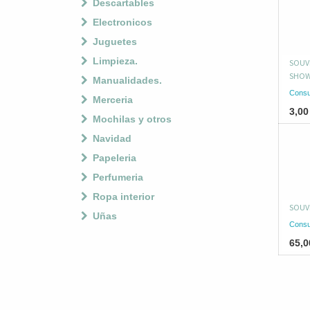
Descartables
Electronicos
Juguetes
Limpieza.
SOUVE
SHOW
Manualidades.
Consu
Merceria
3,00
Mochilas y otros
Navidad
Papeleria
Perfumeria
Ropa interior
SOUVE
Uñas
Consu
65,0