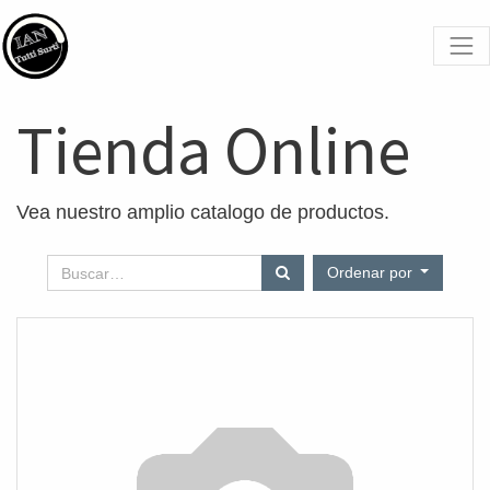
Tienda Online
Vea nuestro amplio catalogo de productos.
Ordenar por