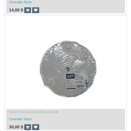
Consultar Stock
14,00
$
ELASTICO LIGA 2.5CM BLUE STAR
Consultar Stock
30,00
$