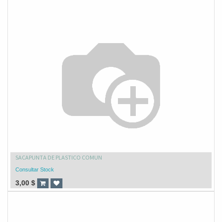
SACAPUNTA DE PLASTICO COMUN
Consultar Stock
3,00
$