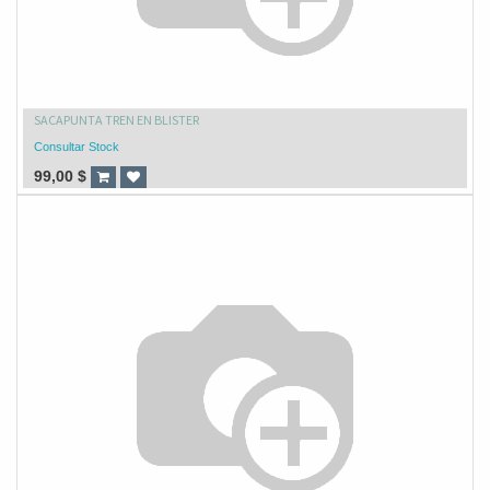
SACAPUNTA TREN EN BLISTER
Consultar Stock
99,00
$