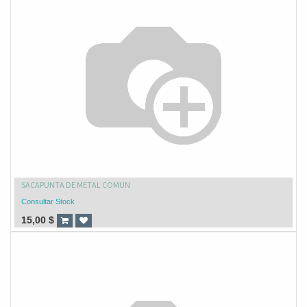
SACAPUNTA DE METAL COMUN
Consultar Stock
15,00
$