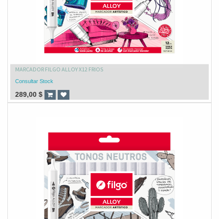
MARCADOR FILGO ALLOY X12 FRIOS
Consultar Stock
289,00
$