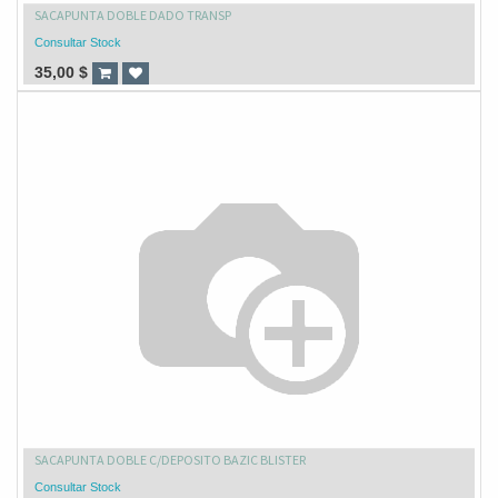
SACAPUNTA DOBLE DADO TRANSP
Consultar Stock
35,00
$
SACAPUNTA DOBLE C/DEPOSITO BAZIC BLISTER
Consultar Stock