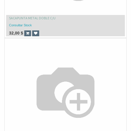
SACAPUNTA METAL DOBLE C/U
Consultar Stock
32,00
$