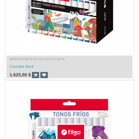
MARCADOR FILGO ALLOY X72 CAJA
Consultar Stock
1.625,00
$