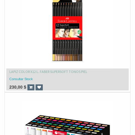
LAPIZ COLOR X12 L. FABER SUPERSOFT TONOS PIEL
Consultar Stock
230,00
$