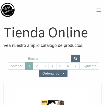
Tienda Online
Vea nuestro amplio catalogo de productos.
Anterior
1
2
3
4
5
6
7
Siguiente
Ordenar por