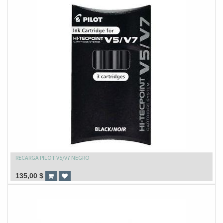
RECARGA PILOT V5/V7 NEGRO
135,00
$