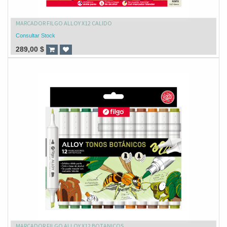
MARCADOR FILGO ALLOY X12 CALIDO
Consultar Stock
289,00
$
MARCADOR FILGO ALLOY X12 BOTANICOS