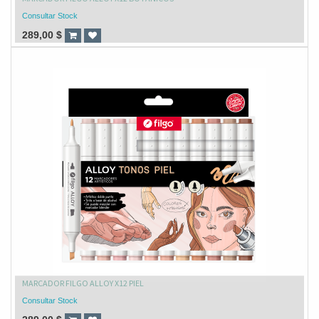
Consultar Stock
289,00
$
MARCADOR FILGO ALLOY X12 PIEL
Consultar Stock