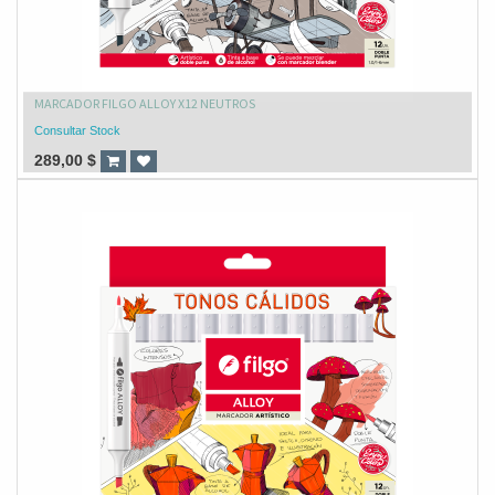
MARCADOR FILGO ALLOY X12 NEUTROS
Consultar Stock
289,00
$