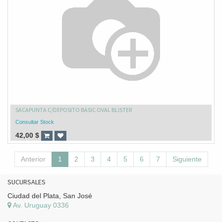
SACAPUNTA C/DEPOSITO BASIC OVAL BLISTER
Consultar Stock
42,00
$
Anterior
1
2
3
4
5
6
7
Siguiente
SUCURSALES
Ciudad del Plata, San José
Av. Uruguay 0336