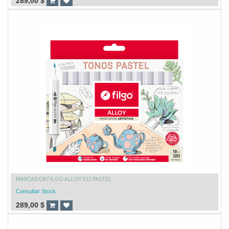
289,00
$
MARCADOR FILGO ALLOY X12 PASTEL
Consultar Stock
289,00
$