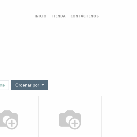
INICIO
TIENDA
CONTÁCTENOS
nte
Ordenar por