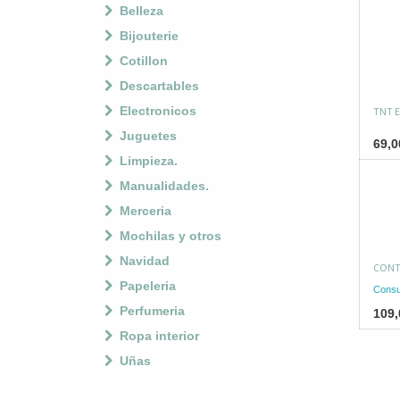
Belleza
Bijouterie
Cotillon
Descartables
Electronicos
TNT 
Juguetes
69,0
Limpieza.
Manualidades.
Merceria
Mochilas y otros
Navidad
CONT
Papeleria
Consu
Perfumeria
109,
Ropa interior
Uñas