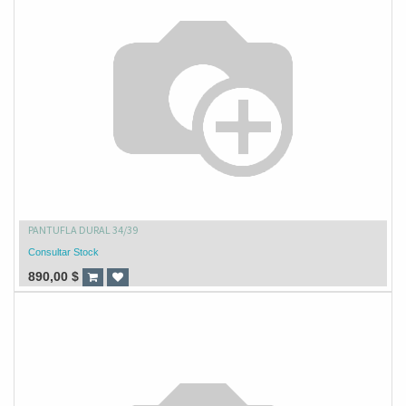
PANTUFLA DURAL 34/39
Consultar Stock
890,00
$