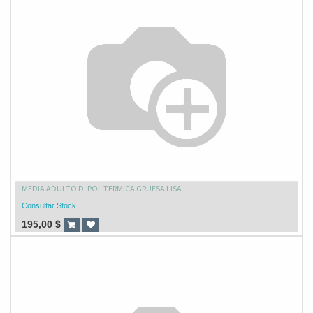
MEDIA ADULTO D. POL TERMICA GRUESA LISA
Consultar Stock
195,00
$