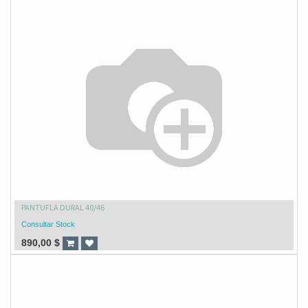
PANTUFLA DURAL 40/46
Consultar Stock
890,00
$