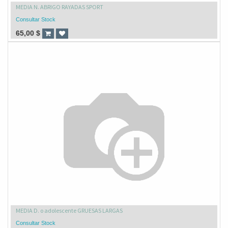
MEDIA N. ABRIGO RAYADAS SPORT
Consultar Stock
65,00
$
MEDIA D. o adolescente GRUESAS LARGAS
Consultar Stock