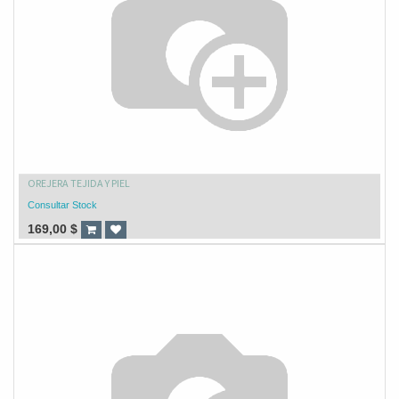
OREJERA TEJIDA Y PIEL
Consultar Stock
169,00
$