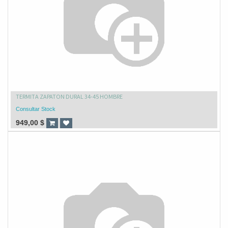
TERMITA ZAPATON DURAL 34-45 HOMBRE
Consultar Stock
949,00
$