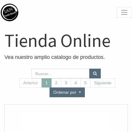
Tienda Online
Vea nuestro amplio catalogo de productos.
Anterior
1
2
3
4
5
Siguiente
Ordenar por