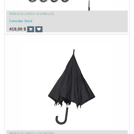
PARAGUA LARGO 16 VARILLAS
Consultar Stock
419,00
$
PARAGUA LARGO LISO NEGRO