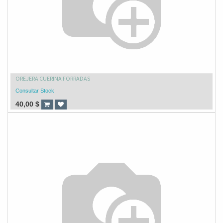
OREJERA CUERINA FORRADAS
Consultar Stock
40,00
$