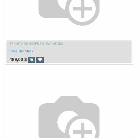
TERMITA 36-40 REDBOUND NEGRA
Consultar Stock
489,00
$