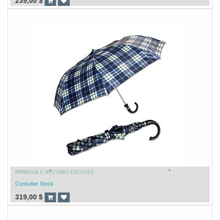
239,00
$
PARAGUA C. M/CURVO ESCOSES
Consultar Stock
319,00
$