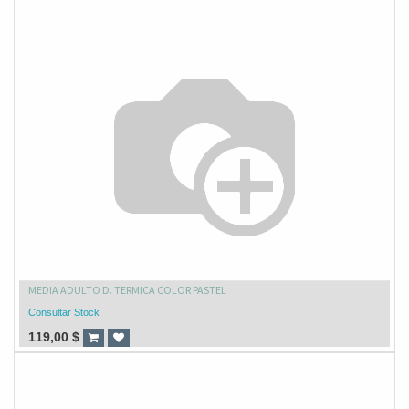
MEDIA ADULTO D. TERMICA COLOR PASTEL
Consultar Stock
119,00
$