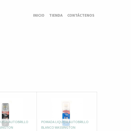
INICIO
TIENDA
CONTÁCTENOS
UIDA AUTOBRILLO
POMADA LIQUIDA AUTOBRILLO
SINGTON
BLANCO WASSINGTON