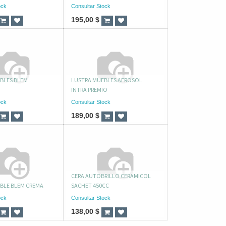
ock
Consultar Stock
195,00
$
BLES BLEM
LUSTRA MUEBLES AEROSOL
INTRA PREMIO
ock
Consultar Stock
189,00
$
CERA AUTOBRILLO CERAMICOL
BLE BLEM CREMA
SACHET 450CC
ock
Consultar Stock
138,00
$