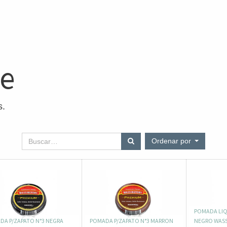
ne
s.
Ordenar por
POMADA LIQ
DA P/ZAPATO N°3 NEGRA
POMADA P/ZAPATO N°3 MARRON
NEGRO WAS