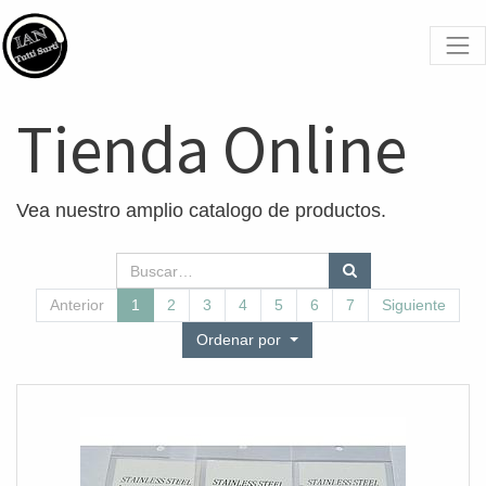
Tienda Online
Vea nuestro amplio catalogo de productos.
Anterior
1
2
3
4
5
6
7
Siguiente
Ordenar por