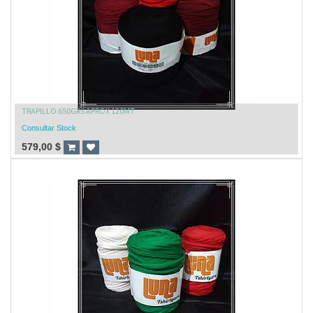
TRAPILLO 650GRS APROX 120MT
Consultar Stock
579,00
$