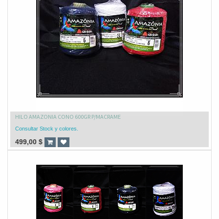
HILO AMAZONIA CONO 600GR P/MACRAME
Consultar Stock y colores.
499,00
$