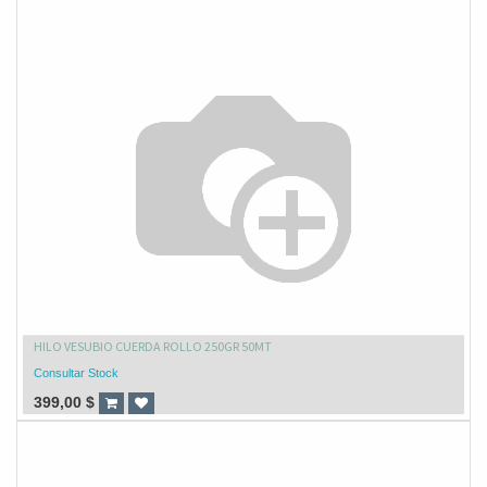
HILO VESUBIO CUERDA ROLLO 250GR 50MT
Consultar Stock
399,00
$