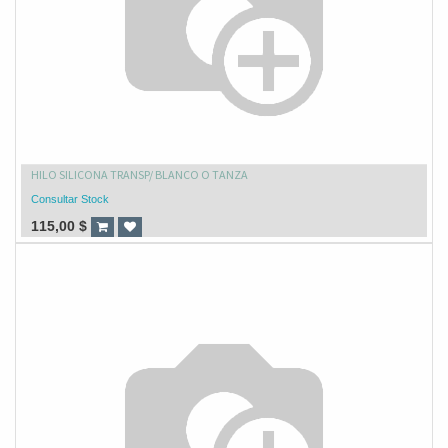
HILO SILICONA TRANSP/ BLANCO O TANZA
Consultar Stock
115,00
$