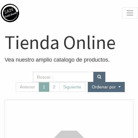
Tienda Online
Vea nuestro amplio catalogo de productos.
Anterior
1
2
Siguiente
Ordenar por