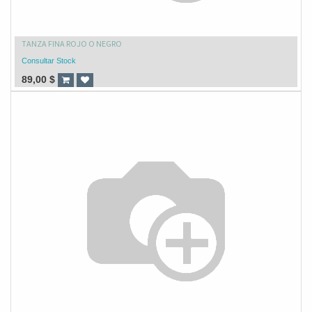
TANZA FINA ROJO O NEGRO
Consultar Stock
89,00
$