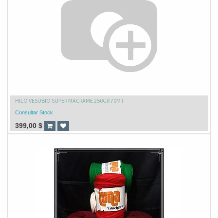
HILO VESUBIO SUPER MACRAME 250GR 70MT
Consultar Stock
399,00
$