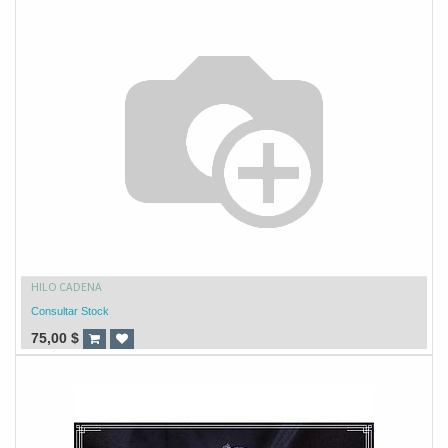
HILO CADENA
Consultar Stock
75,00
$