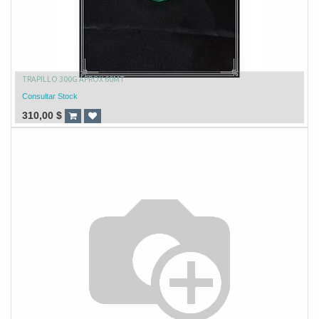
TRAPILLO 300G APROX 60MT
Consultar Stock
310,00
$