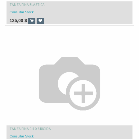
TANZA FINA ELASTICA
Consultar Stock
125,00
$
TANZA FINA 0.4 0.6 RIGIDA
Consultar Stock