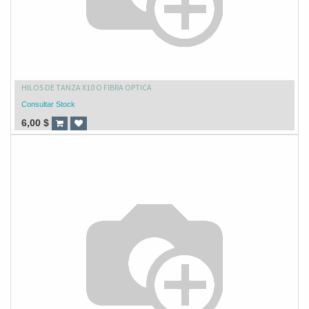
HILOS DE TANZA X10 O FIBRA OPTICA
Consultar Stock
6,00
$