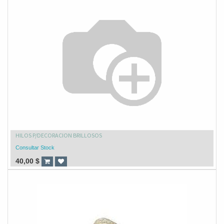
HILOS P/DECORACION BRILLOSOS
Consultar Stock
40,00
$