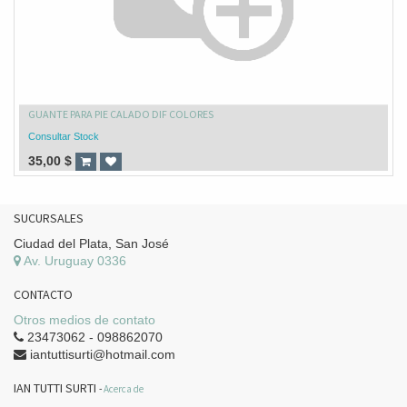
GUANTE PARA PIE CALADO DIF COLORES
Consultar Stock
35,00
$
SUCURSALES
Ciudad del Plata, San José
Av. Uruguay 0336
CONTACTO
Otros medios de contato
23473062 - 098862070
iantuttisurti@hotmail.com
IAN TUTTI SURTI
-
Acerca de