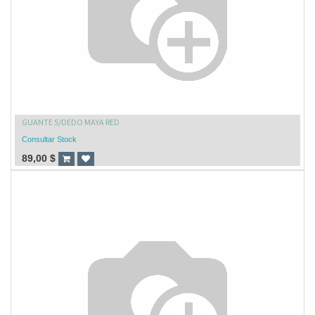
GUANTE S/DEDO MAYA RED
Consultar Stock
89,00
$