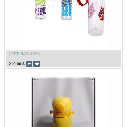
CANTIMPLORA 500ML
219,00
$