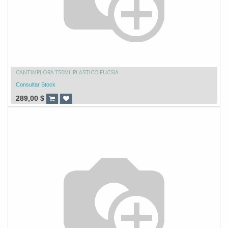
CANTIMPLORA 750ML PLASTICO FUCSIA
Consultar Stock
289,00
$