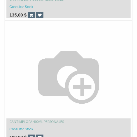
Consultar Stock
135,00
$
CANTIMPLORA 400ML PERSONAJES
Consultar Stock