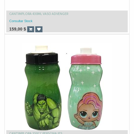
CANTIMPLORA 430ML VASO ADVENGER
Consultar Stock
159,00
$
CANTIMPLORA 350CC PERSONAJES