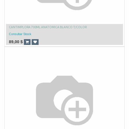
CANTIMPLORA 700ML ANATOMICA BLANCO T/COLOR
Consultar Stock
89,00
$