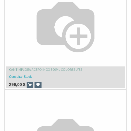
CANTIMPLORA ACERO INOX 500ML COLORES LYSS
Consultar Stock
299,00
$