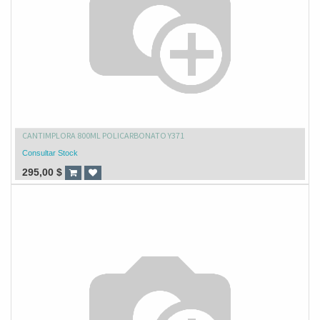
CANTIMPLORA 800ML POLICARBONATO Y371
Consultar Stock
295,00
$