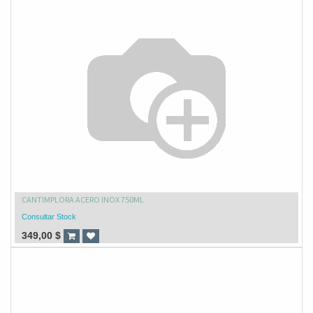
CANTIMPLORA ACERO INOX 750ML
Consultar Stock
349,00
$