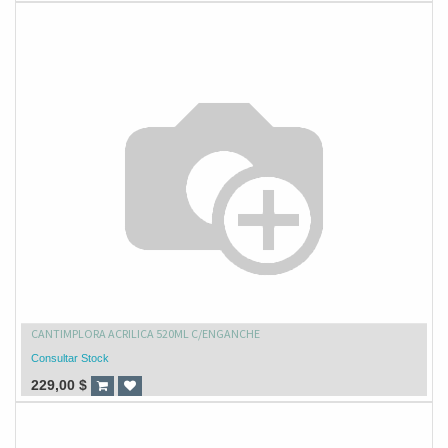
CANTIMPLORA ACRILICA 520ML C/ENGANCHE
Consultar Stock
229,00
$