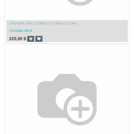
CANTIMPLORA C/SORBITO C/TAPA SILICONA
Consultar Stock
225,00
$