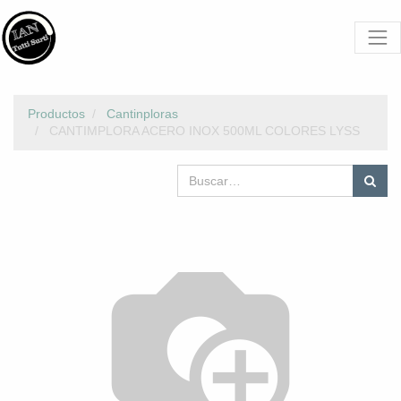
Productos
Cantinploras
CANTIMPLORA ACERO INOX 500ML COLORES LYSS