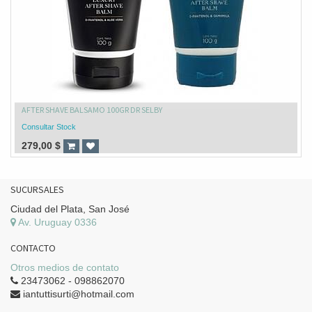
AFTER SHAVE BALSAMO 100GR DR SELBY
Consultar Stock
279,00
$
SUCURSALES
Ciudad del Plata, San José
Av. Uruguay 0336
CONTACTO
Otros medios de contato
23473062 - 098862070
iantuttisurti@hotmail.com