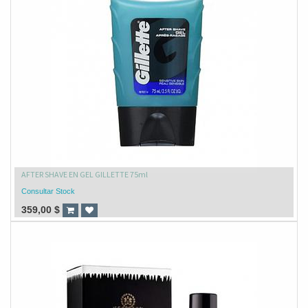
AFTER SHAVE EN GEL GILLETTE 75ml
Consultar Stock
359,00
$