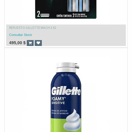
REPUESTO GILLETTE MACH 3 X2
Consultar Stock
495,00
$