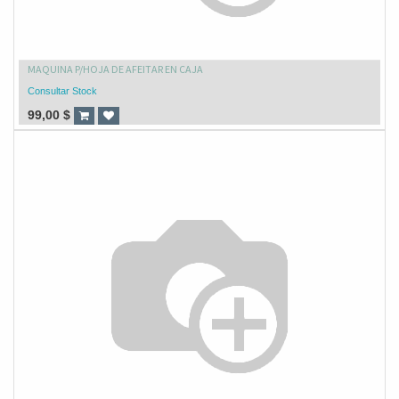
MAQUINA P/HOJA DE AFEITAR EN CAJA
Consultar Stock
99,00
$