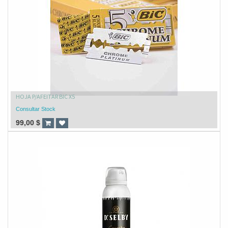
HOJA P/AFEITAR BIC X5
Consultar Stock
99,00
$