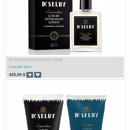
AFTER SHAVE DR SELBY 60ML LUXURY
Consultar Stock
425,00
$