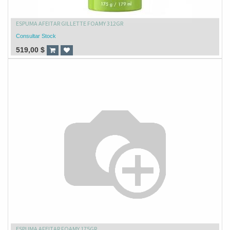
ESPUMA AFEITAR GILLETTE FOAMY 312GR
Consultar Stock
519,00
$
ESPUMA AFEITAR FOAMY 175GR