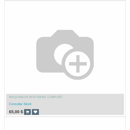
MAQUINA DE AFEITAR BIC COMFORT
Consultar Stock
65,00
$