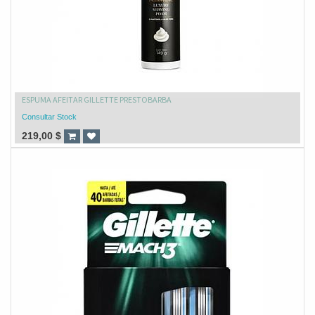
ESPUMA AFEITAR GILLETTE PRESTOBARBA
Consultar Stock
219,00
$