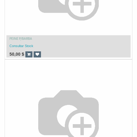
PEINE P/BARBA
Consultar Stock
50,00
$