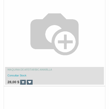
MAQUINA DE AFEITAR BIC AMARILLA
Consultar Stock
28,00
$