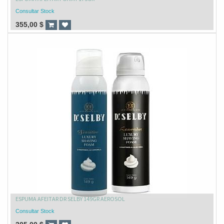
Consultar Stock
355,00
$
ESPUMA AFEITAR DR SELBY 149GR AEROSOL
Consultar Stock