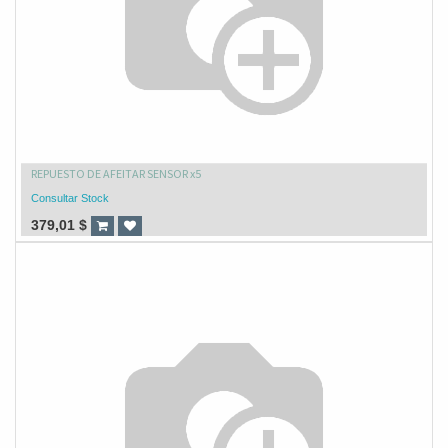
REPUESTO DE AFEITAR SENSOR x5
Consultar Stock
379,01
$