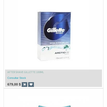
AFTER SHAVE GILLETTE 100ML
Consultar Stock
679,00
$