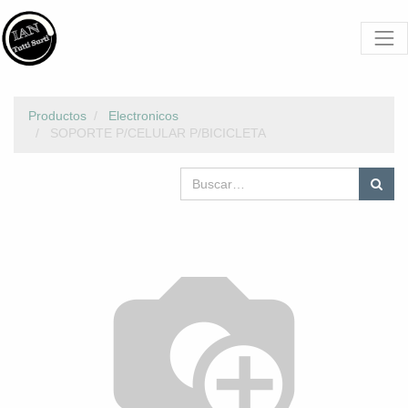
Productos
Electronicos
SOPORTE P/CELULAR P/BICICLETA