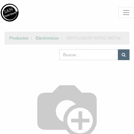
Productos
Electronicos
VENTILADOR ASPAS METAL