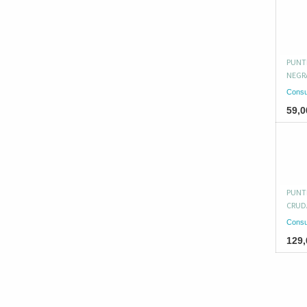
PUNT
NEGR
Consu
59,0
PUNT
CRUDA
Consu
129,