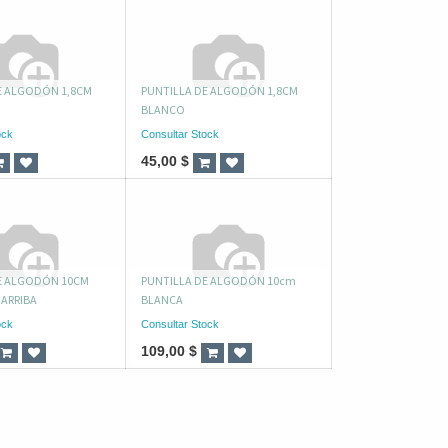
E ALGODÓN 1,8CM
PUNTILLA DE ALGODÓN 1,8CM
BLANCO
ock
Consultar Stock
45,00
$
E ALGODÓN 10CM
PUNTILLA DE ALGODÓN 10cm
 ARRIBA
BLANCA
ock
Consultar Stock
109,00
$