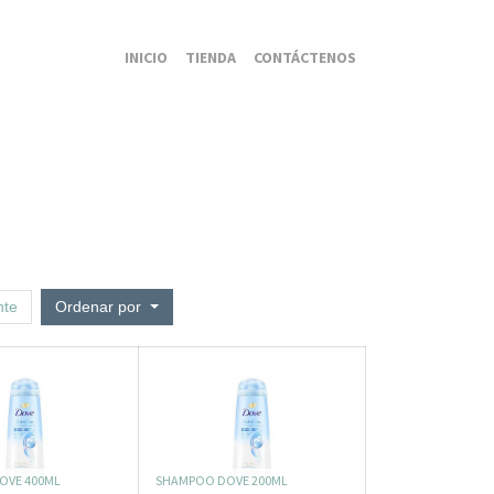
INICIO
TIENDA
CONTÁCTENOS
nte
Ordenar por
OVE 400ML
SHAMPOO DOVE 200ML