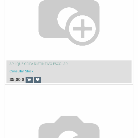
APLIQUE GRIFA DISTINTIVO ESCOLAR
Consultar Stock
35,00
$