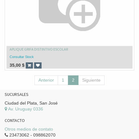
APLIQUE GRIFA DISTINTIVO ESCOLAR
Consultar Stock
35,00
$
Anterior
1
2
Siguiente
SUCURSALES
Ciudad del Plata, San José
Av. Uruguay 0336
CONTACTO
Otros medios de contato
23473062 - 098862070