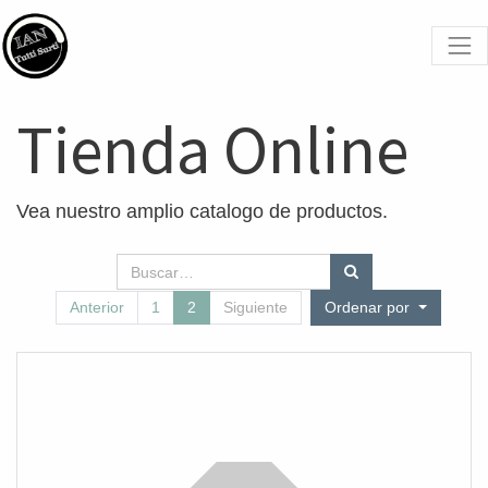
Tienda Online
Vea nuestro amplio catalogo de productos.
Anterior
1
2
Siguiente
Ordenar por