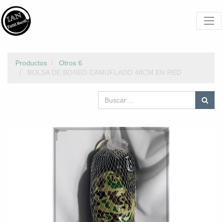
Productos
Otros 6
BOLSA DE BOXEO CAMUFLADO 48CM EN RED