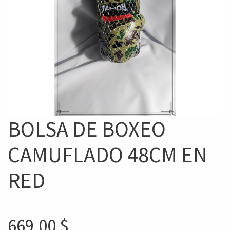
BOLSA DE BOXEO
CAMUFLADO 48CM EN
RED
669,00
$