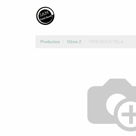
Productos
Otros 2
TAPA BOCA TELA