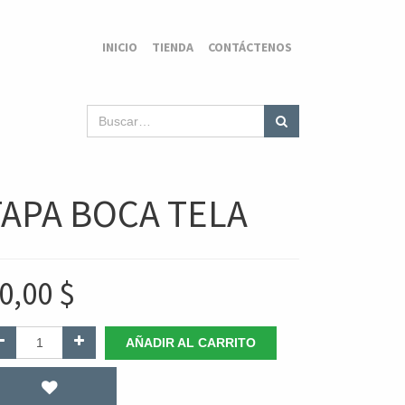
INICIO
TIENDA
CONTÁCTENOS
TAPA BOCA TELA
0,00
$
AÑADIR AL CARRITO