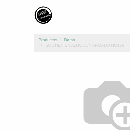
Productos
Dama
SOUTIEN EN ALGODÓN ARMADO NO176