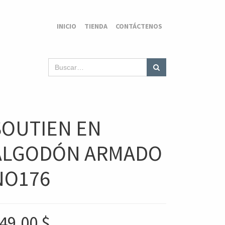
INICIO
TIENDA
CONTÁCTENOS
SOUTIEN EN
ALGODÓN ARMADO
NO176
49,00
$