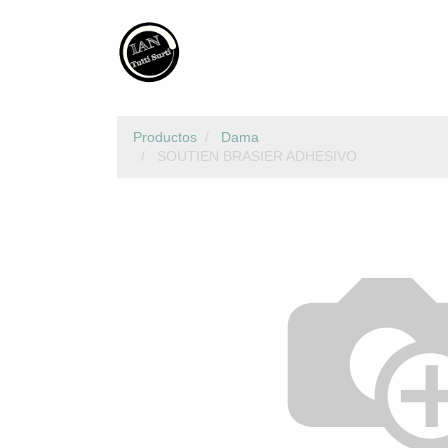
Productos
Dama
SOUTIEN BRASIER ADHESIVO