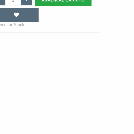
AÑADIR AL CARRITO
nsultar Stock