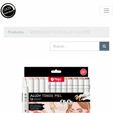
Productos
MARCADOR FILGO ALLOY X12 PIEL