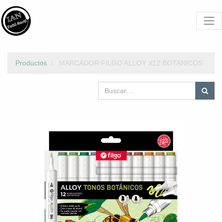
Productos
MARCADOR FILGO ALLOY X12 BOTANICOS