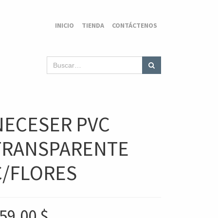
INICIO
TIENDA
CONTÁCTENOS
NECESER PVC
TRANSPARENTE
C/FLORES
59,00
$