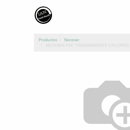
Productos
Neceser
NECESER PVC TRANSPARENTE C/FLORES