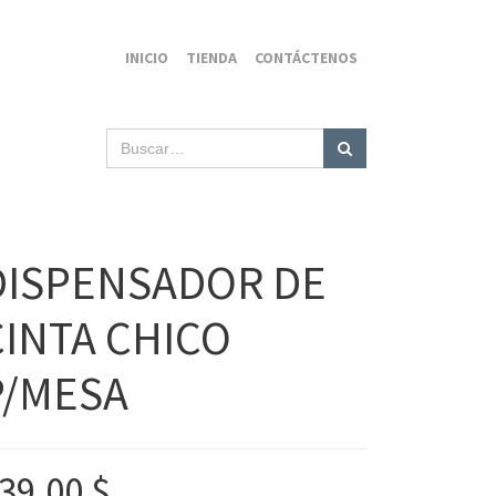
INICIO
TIENDA
CONTÁCTENOS
DISPENSADOR DE
CINTA CHICO
P/MESA
39,00
$