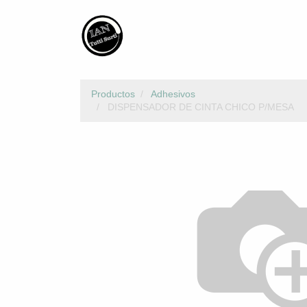
Productos
Adhesivos
DISPENSADOR DE CINTA CHICO P/MESA