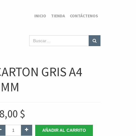
INICIO
TIENDA
CONTÁCTENOS
CARTON GRIS A4
2MM
8,00
$
AÑADIR AL CARRITO