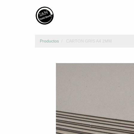
Productos
CARTON GRIS A4 2MM