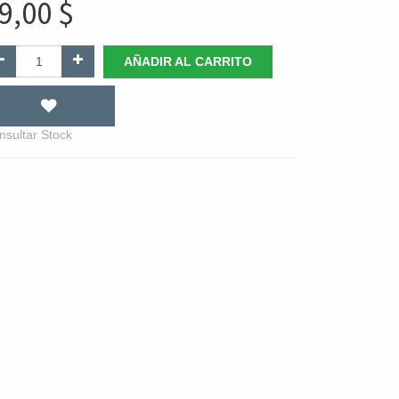
9,00
$
AÑADIR AL CARRITO
nsultar Stock