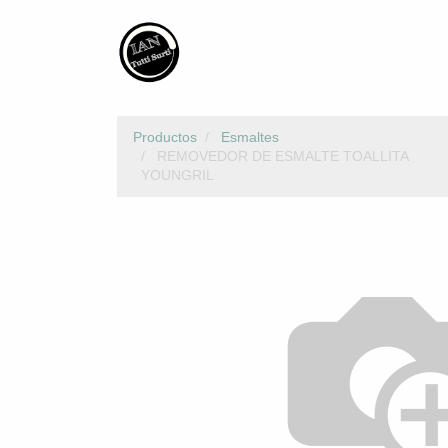
Productos
Esmaltes
REMOVEDOR DE ESMALTE TOALLITA
YOUNGRIL