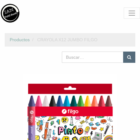
Productos
CRAYOLA X12 JUMBO FILGO