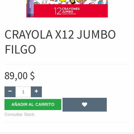
CRAYOLA X12 JUMBO
FILGO
89,00
$
AÑADIR AL CARRITO
Consultar Stock