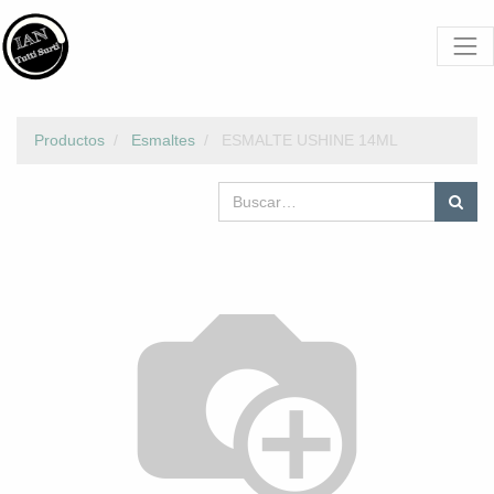
Productos
Esmaltes
ESMALTE USHINE 14ML