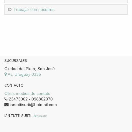
Trabajar con nosotros
SUCURSALES
Ciudad del Plata, San José
Av. Uruguay 0336
CONTACTO
Otros medios de contato
23473062 - 098862070
iantuttisurti@hotmail.com
IAN TUTTI SURTI
-
Acerca de